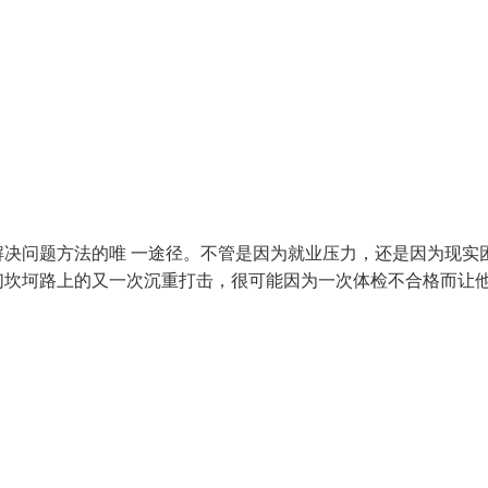
决问题方法的唯 一途径。不管是因为就业压力，还是因为现实
们坎坷路上的又一次沉重打击，很可能因为一次体检不合格而让