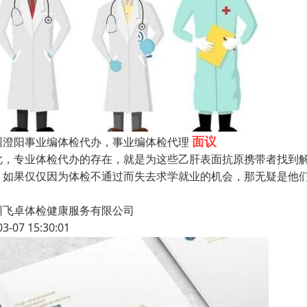
面议
州澄阳事业编体检代办，事业编体检代理
此，专业体检代办的存在，就是为这些乙肝表面抗原携带者找到解
，如果仅仅因为体检不通过而失去求学就业的机会，那无疑是他
州飞卓体检健康服务有限公司
03-07 15:30:01