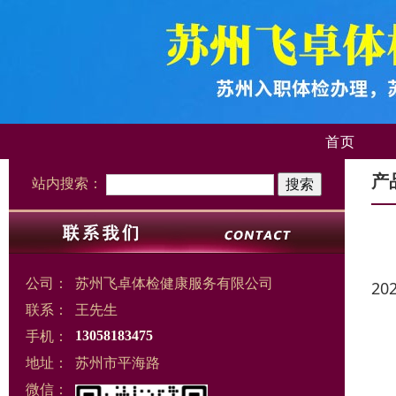
首页
产
站内搜索：
公司：
苏州飞卓体检健康服务有限公司
20
联系：
王先生
手机：
13058183475
地址：
苏州市平海路
微信：