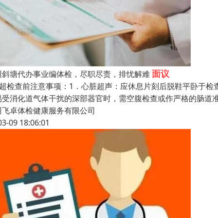
面议
州斜塘代办事业编体检，尽职尽责，排忧解难
B超检查前注意事项：1．心脏超声：应休息片刻后脱鞋平卧于检
易受消化道气体干扰的深部器官时，需空腹检查或作严格的肠道
州飞卓体检健康服务有限公司
03-09 18:06:01