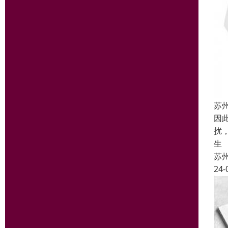
苏
因
扰
生
苏
24-