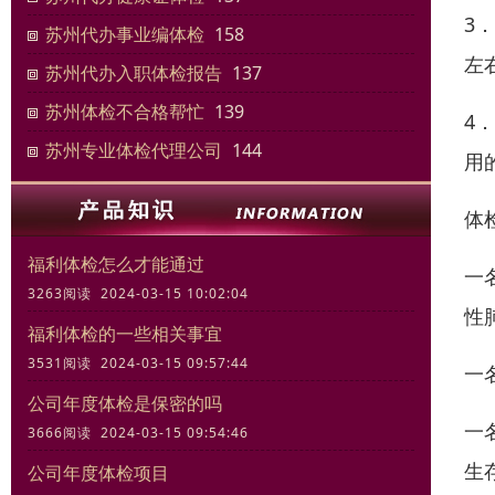
3
苏州代办事业编体检
158
左
苏州代办入职体检报告
137
苏州体检不合格帮忙
139
4
苏州专业体检代理公司
144
用
体
​福利体检怎么才能通过
一
3263阅读 2024-03-15 10:02:04
性
福利体检的一些相关事宜
3531阅读 2024-03-15 09:57:44
一
公司年度体检是保密的吗
一
3666阅读 2024-03-15 09:54:46
生
公司年度体检项目