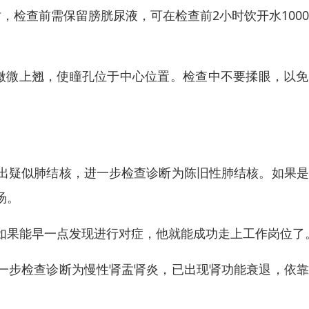
，检查前需保留膀胱尿液，可在检查前2小时饮开水100
微微上翘，使瞳孔位于中心位置。检查中不要揉眼，以免
出疑似肺结核，进一步检查诊断为陈旧性肺结核。如果是
汤。
如果能早一点发现进行对症，他就能成功走上工作岗位了
一步检查诊断为慢性肾盂肾炎，已出现肾功能衰退，依靠