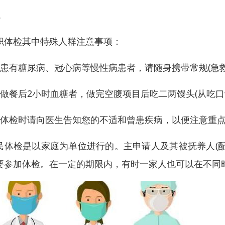
.
职体检其中特殊人群注意事项：
、患有糖尿病、冠心病等慢性病患者，请随身携带常规(急救
、做餐后2小时血糖者，做完空腹项目后吃二两馒头(从吃口
、体检时请向医生告知您的不适和曾患疾病，以便注意重
民体检是以家庭为单位进行的。主申请人及其被抚养人(
要参加体检。在一定的期限内，有时一家人也可以在不同