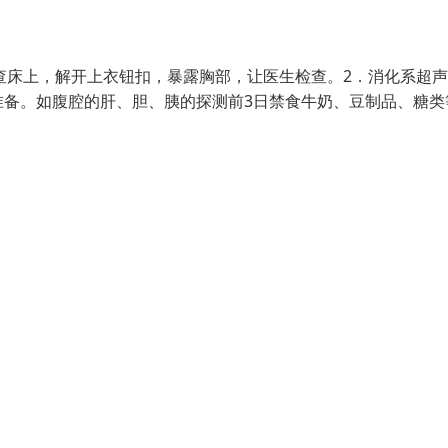
查床上，解开上衣钮扣，暴露胸部，让医生检查。2．消化系超
准备。如腹腔的肝、胆、胰的探测前3日禁食牛奶、豆制品、糖类