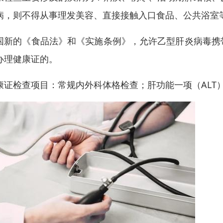
病，则不得从事理发美容、直接接触入口食品、公共浴室
国新的《食品法》和《实施条例》，允许乙型肝炎病毒携
办理健康证的。
康证检查项目：常规内外科体格检查；肝功能一项（ALT