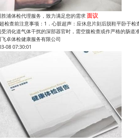
面议
州胜浦体检代理服务，致力满足您的需求
B超检查前注意事项：1．心脏超声：应休息片刻后脱鞋平卧于检
易受消化道气体干扰的深部器官时，需空腹检查或作严格的肠道
州飞卓体检健康服务有限公司
03-08 07:30:01