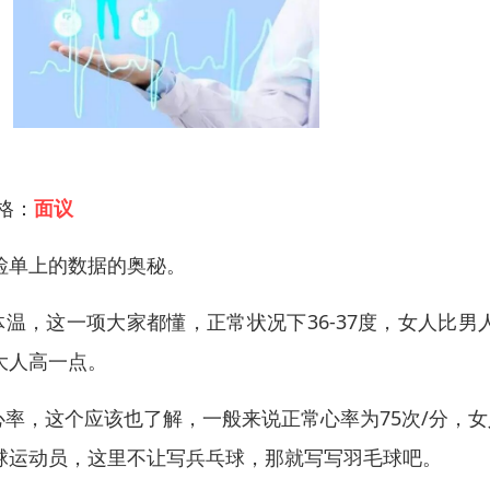
 格：
面议
检单上的数据的奥秘。
.体温，这一项大家都懂，正常状况下36-37度，女人
大人高一点。
.心率，这个应该也了解，一般来说正常心率为75次/分
球运动员，这里不让写兵乓球，那就写写羽毛球吧。