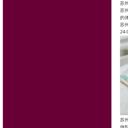
苏
苏
的
苏
24-
苏
做