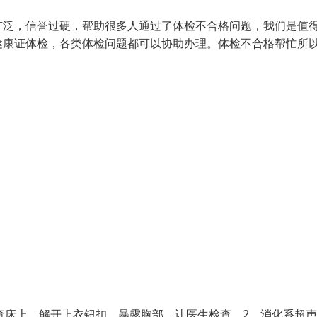
广泛，信誉过硬，帮助很多人通过了体检不合格问题，我们是值
健康证体检，各类体检问题都可以协助办理。体检不合格帮忙所
查床上，解开上衣钮扣，暴露胸部，让医生检查。2．消化系超