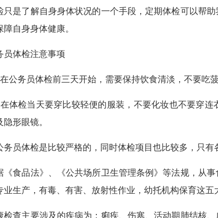
检只是了解自身身体状况的一个手段，定期体检可以帮助
保障自身身体健康。
务员体检注意事项
、在公务员体检前三天开始，需要保持饮食清淡，不要吃
、在体检当天要穿比较轻便的服装，不要化妆也不要穿连
及隐形眼镜。
公务员体检是比较严格的，同时体检项目也比较多，只有
据《食品法》、《公共场所卫生管理条例》等法规，从事
专业生产，有毒、有害、放射性作业，幼托机构保育这五
康检查主要涉及的疾病为：痢疾、伤寒、活动期肺结核、