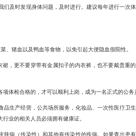
我们及时发现身体问题，及时进行。建议每年进行一次体
菠菜、猪血以及鸭血等食物，以免引起大便隐血假阳性。
衣裙，更不要穿带有金属扣子的内衣裤，也不要戴贵重的
各项体检合格的，才可以顺利上岗，成为一名正式的公务
食品生产经营，公共场所服务，化妆品、一次性医疗卫生
大行业的相关人员必须拥有健康证。
皮肤病（传染性）和其他有传染性的疾病。如果查出患有