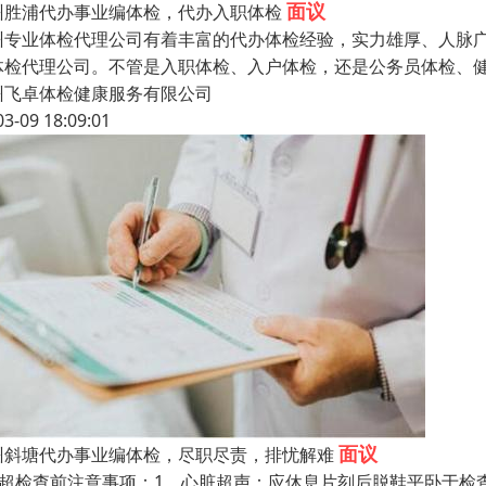
面议
州胜浦代办事业编体检，代办入职体检
州专业体检代理公司有着丰富的代办体检经验，实力雄厚、人脉
体检代理公司。不管是入职体检、入户体检，还是公务员体检、
州飞卓体检健康服务有限公司
03-09 18:09:01
面议
州斜塘代办事业编体检，尽职尽责，排忧解难
B超检查前注意事项：1．心脏超声：应休息片刻后脱鞋平卧于检