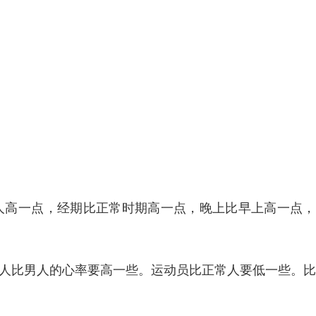
比男人高一点，经期比正常时期高一点，晚上比早上高一点
，女人比男人的心率要高一些。运动员比正常人要低一些。