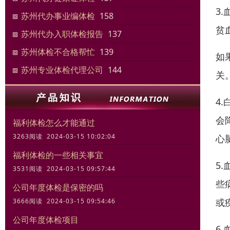
3
苏州代办事业编体检
158
贫
苏州代办入职体检报告
137
苏州体检不合格帮忙
139
如
苏州专业体检代理公司
144
关
4
会
​福利体检怎么才能通过
3263阅读 2024-03-15 10:02:04
心
福利体检的一些相关事宜
5
3531阅读 2024-03-15 09:57:44
些
公司年度体检是保密的吗
或
3666阅读 2024-03-15 09:54:46
公司年度体检项目
6