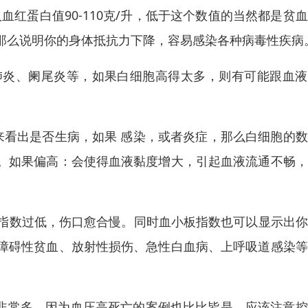
人血红蛋白值90-110克/升，低于这个数值的当然都是贫
那么说明你的身体抵抗力下降，容易感染各种病毒性疾病
肺炎、阑尾炎等，如果白细胞高得太多，则有可能跟血液
上来看出是否生病，如果 感染，或者炎症，那么白细胞的
。如果偏高：会使得血液黏度增大，引起血液流通不畅，
小板指数过低，伤口愈合慢。同时血小板指数也可以显示出
障碍性贫血、放射性损伤、急性白血病、上呼吸道感染等
病非常多，因为血压高死亡的案例也比比皆是。应该注意