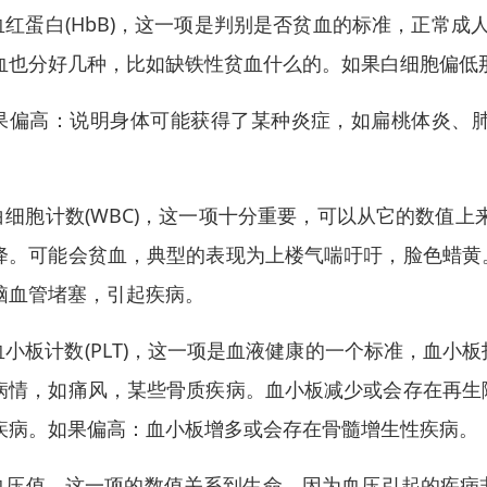
.血红蛋白(HbB)，这一项是判别是否贫血的标准，正常成
血也分好几种，比如缺铁性贫血什么的。如果白细胞偏低
果偏高：说明身体可能获得了某种炎症，如扁桃体炎、
。
.白细胞计数(WBC)，这一项十分重要，可以从它的数值
降。可能会贫血，典型的表现为上楼气喘吁吁，脸色蜡黄
脑血管堵塞，引起疾病。
.血小板计数(PLT)，这一项是血液健康的一个标准，血
病情，如痛风，某些骨质疾病。血小板减少或会存在再生
疾病。如果偏高：血小板增多或会存在骨髓增生性疾病。
.血压值，这一项的数值关系到生命，因为血压引起的疾