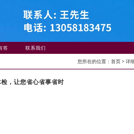
有答
联系我们
您所在的位置：
首页
> 详
体检，让您省心省事省时