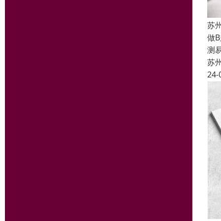
苏
做
测
苏
24-