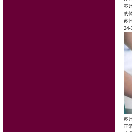
苏
的
苏
24-
苏
正