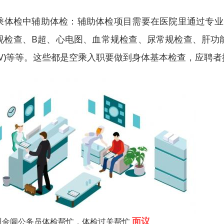
乘体检中辅助体检：辅助体检项目需要在医院里通过专业
视检查、B超、心电图、血常规检查、尿常规检查、肝功能、乙
HIV)等等。这些都是空乘入职要做到身体基本检查，应
面议
州金阊公务员体检帮忙，体检过关帮忙