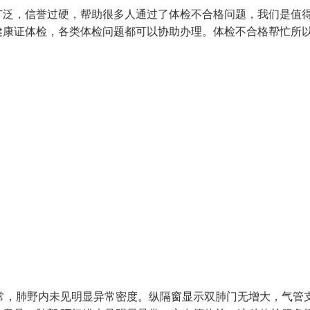
广泛，信誉过硬，帮助很多人通过了体检不合格问题，我们是值
健康证体检，各类体检问题都可以协助办理。体检不合格帮忙所
常，肺野内未见明显异常密度。纵隔窗显示双肺门无增大，气管