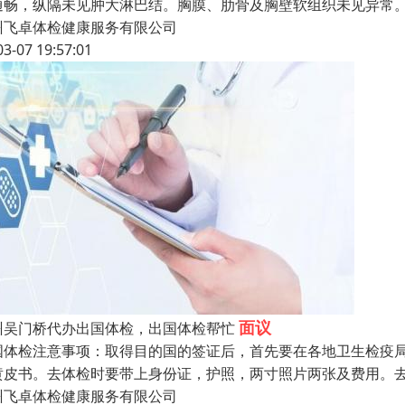
通畅，纵隔未见肿大淋巴结。胸膜、肋骨及胸壁软组织未见异常。
州飞卓体检健康服务有限公司
03-07 19:57:01
面议
州吴门桥代办出国体检，出国体检帮忙
国体检注意事项：取得目的国的签证后，首先要在各地卫生检疫
黄皮书。去体检时要带上身份证，护照，两寸照片两张及费用。
州飞卓体检健康服务有限公司