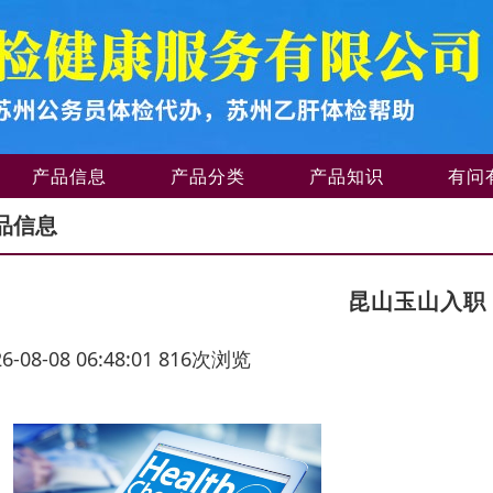
产品信息
产品分类
产品知识
有问
品信息
昆山玉山入职
26-08-08 06:48:01 816次浏览