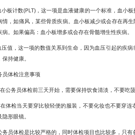
.血小板计数(PLT)，这一项是血液健康的一个标准，血
病情，如痛风，某些骨质疾病。血小板减少或会存在再生
疾病。如果偏高：血小板增多或会存在骨髓增生性疾病。
.血压值，这一项的数值关系到生命，因为血压引起的疾
，保持健康。
务员体检注意事项
、在公务员体检前三天开始，需要保持饮食清淡，不要吃
、在体检当天要穿比较轻便的服装，不要化妆也不要穿连
及隐形眼镜。
公务员体检是比较严格的，同时体检项目也比较多，只有