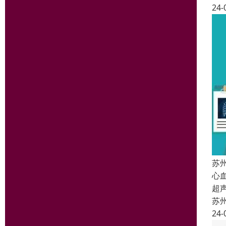
24-
苏
心
超
苏
24-