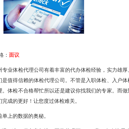
 格：
面议
州专业体检代理公司有着丰富的代办体检经验，实力雄厚
们是值得信赖的体检代理公司。不管是入职体检、入户体
理。体检不合格帮忙所以还是建议你找我们的专家。而做
们完成的更好！让您度过体检难关。
检单上的数据的奥秘。