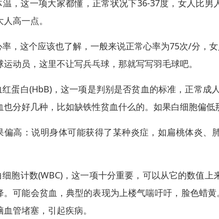
.体温，这一项大家都懂，正常状况下36-37度，女人
大人高一点。
.心率，这个应该也了解，一般来说正常心率为75次/分
球运动员，这里不让写兵乓球，那就写写羽毛球吧。
.血红蛋白(HbB)，这一项是判别是否贫血的标准，正常成
血也分好几种，比如缺铁性贫血什么的。如果白细胞偏低
果偏高：说明身体可能获得了某种炎症，如扁桃体炎、
。
.白细胞计数(WBC)，这一项十分重要，可以从它的数值
降。可能会贫血，典型的表现为上楼气喘吁吁，脸色蜡黄
脑血管堵塞，引起疾病。